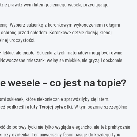
ędzie prawdziwym hitem jesiennego wesela, przyciągając
ienią. Wybierz sukienkę z koronkowym wykończeniem i długimi
ą ochronę przed chłodem. Koronkowe detale dodają kreacji
lnej uroczystości.
 lekkie, ale ciepłe. Sukienki z tych materiałów mogą być równie
 Nowoczesne mieszanki wełny są miękkie, nie gryzą i doskonale
 wesele – co jest na topie?
i sukienek, które niekoniecznie sprawdziłyby się latem.
eż podkreśli atuty Twojej sylwetki.
W tym sezonie szczególnie
ść do połowy łydki nie tylko wygląda elegancko, ale też praktycznie
i czy czółenka. Ten uniwersalny fason pasuje do każdego typu