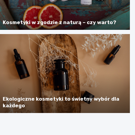
Kosmetyki w zgodzie z naturą – czy warto?
Ekologiczne kosmetyki to świetny wybór dla
każdego