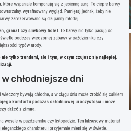
a
, które wspaniale komponują się z jesienną aurą. Te ciepłe barwy
epowtarzalny, wyrafinowany wygląd. Pamiętaj jednak, żeby nie
 barwy zarezerwowane są dla panny młodej.
ń, granat czy śliwkowy fiolet
. Te barwy nie tylko pasują do
ym świetle podczas wieczornej zabawy w październiku czy
większości typów urody.
nie tylko trendami, ale i tym, w czym czujesz się najlepiej.
izacji.
 w chłodniejsze dni
 wieczory bywają chłodne, a w ciągu dnia może zrobić się całkiem
ojego komfortu podczas całodniowej uroczystości i może
czy drżeć z zimna.
 wesele w październiku czy listopadzie. Ten luksusowy materiał
ji eleganckiego charakteru i przyjemnie mieni się w świetle.