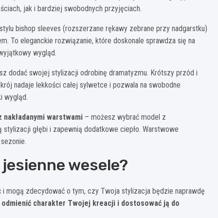
ściach, jak i bardziej swobodnych przyjęciach.
stylu bishop sleeves (rozszerzane rękawy zebrane przy nadgarstku)
em. To eleganckie rozwiązanie, które doskonale sprawdza się na
 wyjątkowy wygląd.
esz dodać swojej stylizacji odrobinę dramatyzmu. Krótszy przód i
ki krój nadaje lekkości całej sylwetce i pozwala na swobodne
i wygląd.
 z nakładanymi warstwami
– możesz wybrać model z
 stylizacji głębi i zapewnią dodatkowe ciepło. Warstwowe
 sezonie.
a jesienne wesele?
ść i mogą zdecydować o tym, czy Twoja stylizacja będzie naprawdę
dmienić charakter Twojej kreacji i dostosować ją do