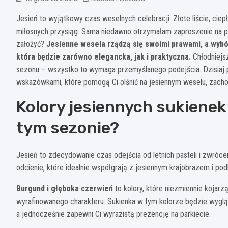
Jesień to wyjątkowy czas weselnych celebracji. Złote liście, ciep
miłosnych przysiąg. Sama niedawno otrzymałam zaproszenie na pa
założyć?
Jesienne wesela rządzą się swoimi prawami, a wybór
która będzie zarówno elegancka, jak i praktyczna.
Chłodniejsz
sezonu – wszystko to wymaga przemyślanego podejścia. Dzisiaj p
wskazówkami, które pomogą Ci olśnić na jesiennym weselu, zacho
Kolory jesiennych sukienek
tym sezonie?
Jesień to zdecydowanie czas odejścia od letnich pasteli i zwróc
odcienie, które idealnie współgrają z jesiennym krajobrazem i po
Burgund i głęboka czerwień
to kolory, które niezmiennie kojarzą 
wyrafinowanego charakteru. Sukienka w tym kolorze będzie wygląda
a jednocześnie zapewni Ci wyrazistą prezencję na parkiecie.