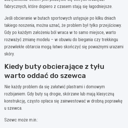
fabrycznych, które dopiero z czasem stają się łagodniejsze.
Jeśli obcieranie w butach sportowych ustępuje po kilku dniach
takiego noszenia, można uznać, że problem był tylko przejściowy.
Gdy po każdym założeniu ból wraca w to samo miejsce, warto
rozważyć zmianę modelu – w obuwiu do biegania czy trekkingu
przewlekłe obtarcia mogą łatwo skończyć się poważnymi urazami
skóry.
Kiedy buty obcierające z tyłu
warto oddać do szewca
Nie każdy problem da się załatwić plastrami i domowym
rozbijaniem. Gdy buty są drogie, skórzane lub mają klasyczną
konstrukcję, często opłaca się zainwestować w drobną poprawkę
u szewca.
Szewc może m.in.: