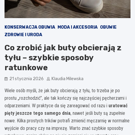
KONSERWACJA OBUWIA
MODA I AKCESORIA
OBUWIE
ZDROWIE I URODA
Co zrobić jak buty obcierają z
tyłu – szybkie sposoby
ratunkowe
21 stycznia 2026
Klaudia Milewska
Wiele osób myśli, że jak buty obcierają z tyłu, to trzeba je po
prostu „rozchodzić”, ale tak kończy się najczęściej pęcherzami i
odparzeniami. W praktyce da się zareagować od razu i
uratować
pięty jeszcze tego samego dnia
, nawet jeśli buty są zupełnie
nowe. Kilka prostych trików potrafi zmienić męczarnię w normalne
wyjście do pracy czy na imprezę. Warto znać szybkie sposoby