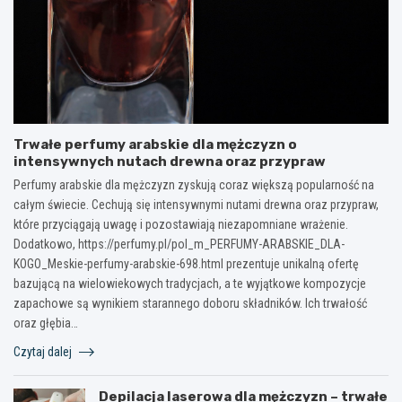
Trwałe perfumy arabskie dla mężczyzn o
intensywnych nutach drewna oraz przypraw
Perfumy arabskie dla mężczyzn zyskują coraz większą popularność na
całym świecie. Cechują się intensywnymi nutami drewna oraz przypraw,
które przyciągają uwagę i pozostawiają niezapomniane wrażenie.
Dodatkowo, https://perfumy.pl/pol_m_PERFUMY-ARABSKIE_DLA-
KOGO_Meskie-perfumy-arabskie-698.html prezentuje unikalną ofertę
bazującą na wielowiekowych tradycjach, a te wyjątkowe kompozycje
zapachowe są wynikiem starannego doboru składników. Ich trwałość
oraz głębia…
Czytaj dalej
Depilacja laserowa dla mężczyzn – trwałe