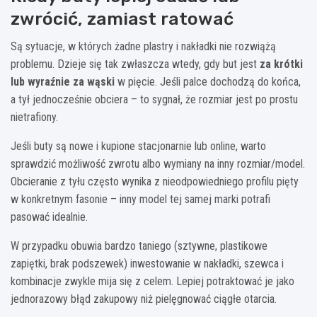
zwrócić, zamiast ratować
Są sytuacje, w których żadne plastry i nakładki nie rozwiążą
problemu. Dzieje się tak zwłaszcza wtedy, gdy but jest
za krótki
lub wyraźnie za wąski
w pięcie. Jeśli palce dochodzą do końca,
a tył jednocześnie obciera – to sygnał, że rozmiar jest po prostu
nietrafiony.
Jeśli buty są nowe i kupione stacjonarnie lub online, warto
sprawdzić możliwość zwrotu albo wymiany na inny rozmiar/model.
Obcieranie z tyłu często wynika z nieodpowiedniego profilu pięty
w konkretnym fasonie – inny model tej samej marki potrafi
pasować idealnie.
W przypadku obuwia bardzo taniego (sztywne, plastikowe
zapiętki, brak podszewek) inwestowanie w nakładki, szewca i
kombinacje zwykle mija się z celem. Lepiej potraktować je jako
jednorazowy błąd zakupowy niż pielęgnować ciągłe otarcia.