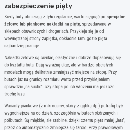
zabezpieczenie pięty
Kiedy buty obcierają z tyłu regularnie, warto sięgnąć po
specjalne
żelowe lub piankowe nakładki na piętę
, sprzedawane w
sklepach obuwniczych i drogeriach. Przykleja się je od
wewnętrznej strony zapiętka, dokładnie tam, gdzie pięta
najbardziej pracuje.
Nakładki żelowe są cienkie, elastyczne i dobrze dopasowują się
do kształtu buta. Dają wyraźną ulgę, ale w bardzo obcisłych
modelach mogą delikatnie zmniejszyć miejsce na stopę. Przy
butach już na granicy rozmiaru warto przed przyklejeniem
sprawdzić „na sucho”, czy stopa po ich włożeniu ma jeszcze
trochę luzu.
Warianty piankowe (z mikrogumy, skóry z gąbką itp.) potrafią być
wygodniejsze na co dzień, szczególnie w butach skórzanych i
półbutach. Są miękkie, ale stabilne, dzięki czemu pięta mniej „lata”,
przez co automatycznie zmniejsza się tarcie. Przy prawidłowym