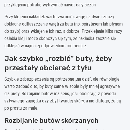
przyklejeniu potrafią wytrzymać nawet cały sezon.
Przy klejeniu nakładek warto zwrócić uwagę na dwie rzeczy:
dokładne odtłuszczenie wnętrza buta (np. spirytusem lub płynem
do szyb) oraz wklejenie ich raz, a dobrze. Przeklejanie kilka razy
osłabia klej i może skończyć się tym, że nakładka zacznie się
odklejać w najmniej odpowiednim momencie.
Jak szybko „rozbić” buty, żeby
przestały obcierać z tyłu
Szybkie zabezpieczenia są potrzebne „na dziś”, ale równolegle
warto zadbać o to, by buty same w sobie były mniej agresywne
dla pięty. Rozbijanie butów ma sens, jeśli obcierają z powodu
sztywnego zapiętka czy zbyt twardej skóry, a nie dlatego, że są
po prostu za małe.
Rozbijanie butów skórzanych