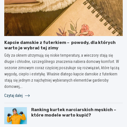
Kapcie damskie z futerkiem – powody, dla których
warto je wybrać tej zimy
Gdy za oknem utrzymują się niskie temperatury, a wieczory stają się
długie i chłodne, szczególnego znaczenia nabiera domowy komfort. W
sezonie zimowym coraz częściej poszukuje się rozwiązań, które łączą
wygodę, ciepło i estetykę. Właśnie dlatego kapcie damskie z futerkiem
stają się jednym z najchętniej wybieranych elementów garderoby
domowej,…
Czytaj dalej
Ranking kurtek narciarskich męskich –
które modele warto kupić?