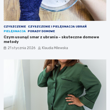
CZYSZCZENIE
CZYSZCZENIE I PIELĘGNACJA UBRAŃ
PIELĘGNACJA
PORADY DOMOWE
Czym usunąć smar z ubrania – skuteczne domowe
metody
21 stycznia 2026
Klaudia Milewska