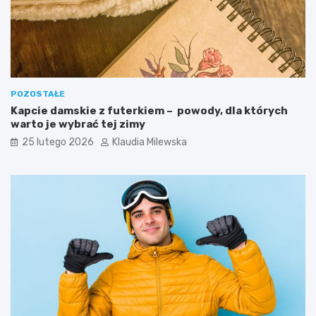
POZOSTAŁE
Kapcie damskie z futerkiem – powody, dla których
warto je wybrać tej zimy
25 lutego 2026
Klaudia Milewska