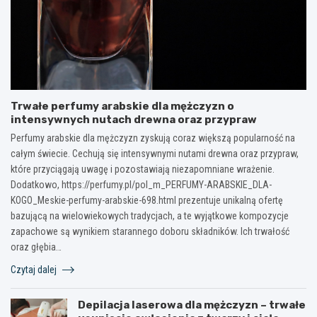
Trwałe perfumy arabskie dla mężczyzn o
intensywnych nutach drewna oraz przypraw
Perfumy arabskie dla mężczyzn zyskują coraz większą popularność na
całym świecie. Cechują się intensywnymi nutami drewna oraz przypraw,
które przyciągają uwagę i pozostawiają niezapomniane wrażenie.
Dodatkowo, https://perfumy.pl/pol_m_PERFUMY-ARABSKIE_DLA-
KOGO_Meskie-perfumy-arabskie-698.html prezentuje unikalną ofertę
bazującą na wielowiekowych tradycjach, a te wyjątkowe kompozycje
zapachowe są wynikiem starannego doboru składników. Ich trwałość
oraz głębia…
Czytaj dalej
Depilacja laserowa dla mężczyzn – trwałe