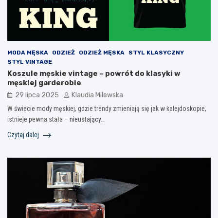
MODA MĘSKA
ODZIEŻ
ODZIEŻ MĘSKA
STYL KLASYCZNY
STYL VINTAGE
Koszule męskie vintage – powrót do klasyki w
męskiej garderobie
29 lipca 2025
Klaudia Milewska
W świecie mody męskiej, gdzie trendy zmieniają się jak w kalejdoskopie,
istnieje pewna stała – nieustający…
Czytaj dalej