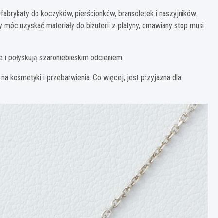
fabrykaty do koczyków, pierścionków, bransoletek i naszyjników.
y móc uzyskać materiały do biżuterii z platyny, omawiany stop musi
łe i połyskują szaroniebieskim odcieniem.
na kosmetyki i przebarwienia. Co więcej, jest przyjazna dla