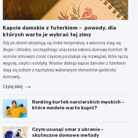
Kapcie damskie z futerkiem – powody, dla
których warto je wybrać tej zimy
Gdy za oknem utrzymują się niskie temperatury, a wieczory stają się
długie i chłodne, szczególnego znaczenia nabiera domowy komfort. W
sezonie zimowym coraz częściej poszukuje się rozwiązań, które łączą
wygodę, ciepło i estetykę. Właśnie dlatego kapcie damskie z futerkiem
stają się jednym z najchętniej wybieranych elementów garderoby
domowej,…
Czytaj dalej
Ranking kurtek narciarskich męskich –
które modele warto kupić?
Czym usunąć smar z ubrania –
skuteczne domowe metody