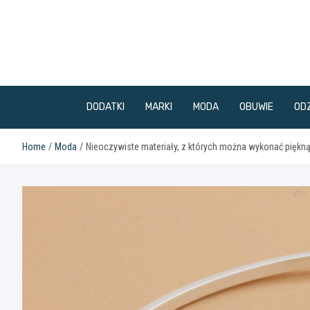
Skip
to
content
DODATKI
MARKI
MODA
OBUWIE
ODZ
Home
Moda
Nieoczywiste materiały, z których można wykonać piękną 