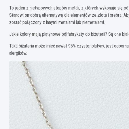
To jeden z nietypowych stopów metali, z których wykonuje się pół
Stanowi on dobrą alternatywę dla elementów ze złota i srebra. Ab
zostać połączony z innymi metalami lub niemetalami.
Jakie kolory mają platynowe półfabrykaty do biżuterii? Są one bia
Taka biżuteria może mieć nawet 95% czystej platyny, jest odporna 
alergików.