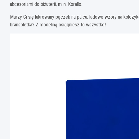
akcesoriami do biżuterii, m.in. Korallo.
Marzy Ci się lukrowany pączek na palcu, ludowe wzory na kolczyk
bransoletka? Z modeliną osiągniesz to wszystko!