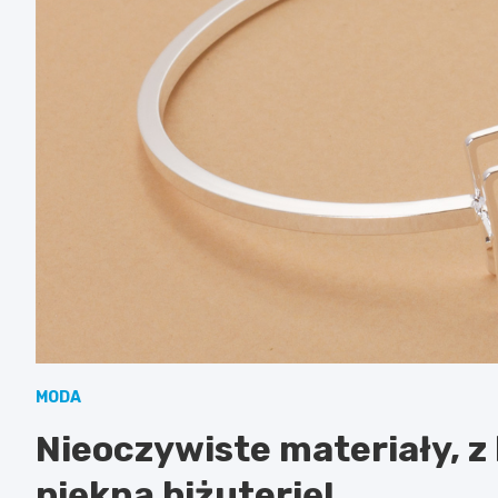
MODA
Nieoczywiste materiały, 
piękną biżuterię!