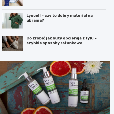
Lyocell – czy to dobry materiał na
ubrania?
Co zrobić jak buty obcierają z tyłu –
szybkie sposoby ratunkowe