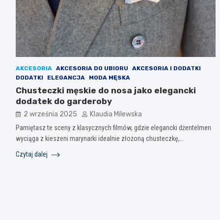
AKCESORIA
AKCESORIA DO UBIORU
AKCESORIA I DODATKI
DODATKI
ELEGANCJA
MODA MĘSKA
Chusteczki męskie do nosa jako elegancki
dodatek do garderoby
2 września 2025
Klaudia Milewska
Pamiętasz te sceny z klasycznych filmów, gdzie elegancki dżentelmen
wyciąga z kieszeni marynarki idealnie złożoną chusteczkę,…
Czytaj dalej