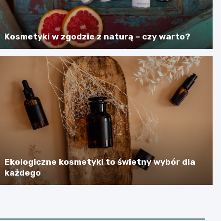
Kosmetyki w zgodzie z naturą – czy warto?
Ekologiczne kosmetyki to świetny wybór dla
każdego