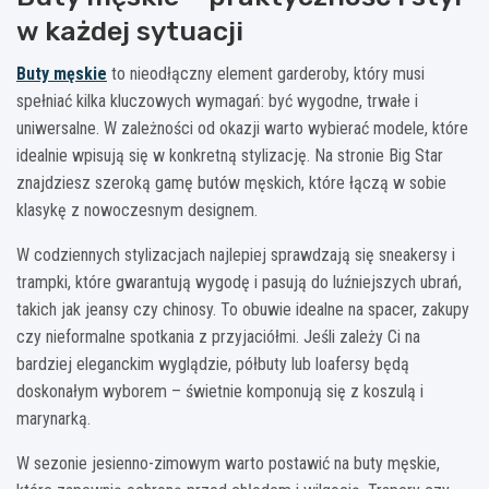
w każdej sytuacji
Buty męskie
to nieodłączny element garderoby, który musi
spełniać kilka kluczowych wymagań: być wygodne, trwałe i
uniwersalne. W zależności od okazji warto wybierać modele, które
idealnie wpisują się w konkretną stylizację. Na stronie Big Star
znajdziesz szeroką gamę butów męskich, które łączą w sobie
klasykę z nowoczesnym designem.
W codziennych stylizacjach najlepiej sprawdzają się sneakersy i
trampki, które gwarantują wygodę i pasują do luźniejszych ubrań,
takich jak jeansy czy chinosy. To obuwie idealne na spacer, zakupy
czy nieformalne spotkania z przyjaciółmi. Jeśli zależy Ci na
bardziej eleganckim wyglądzie, półbuty lub loafersy będą
doskonałym wyborem – świetnie komponują się z koszulą i
marynarką.
W sezonie jesienno-zimowym warto postawić na buty męskie,