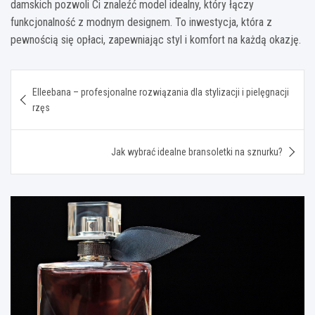
damskich pozwoli Ci znaleźć model idealny, który łączy
funkcjonalność z modnym designem. To inwestycja, która z
pewnością się opłaci, zapewniając styl i komfort na każdą okazję.
Nawigacja
Elleebana – profesjonalne rozwiązania dla stylizacji i pielęgnacji
wpisu
rzęs
Jak wybrać idealne bransoletki na sznurku?