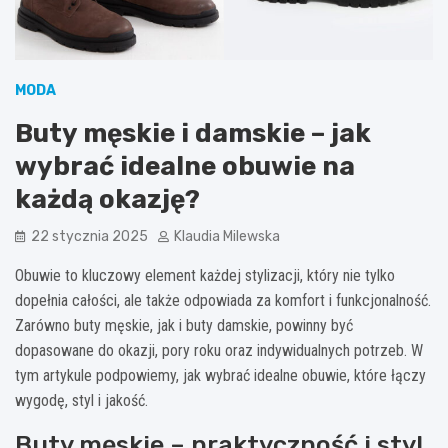
MODA
Buty męskie i damskie – jak
wybrać idealne obuwie na
każdą okazję?
22 stycznia 2025
Klaudia Milewska
Obuwie to kluczowy element każdej stylizacji, który nie tylko
dopełnia całości, ale także odpowiada za komfort i funkcjonalność.
Zarówno buty męskie, jak i buty damskie, powinny być
dopasowane do okazji, pory roku oraz indywidualnych potrzeb. W
tym artykule podpowiemy, jak wybrać idealne obuwie, które łączy
wygodę, styl i jakość.
Buty męskie – praktyczność i styl