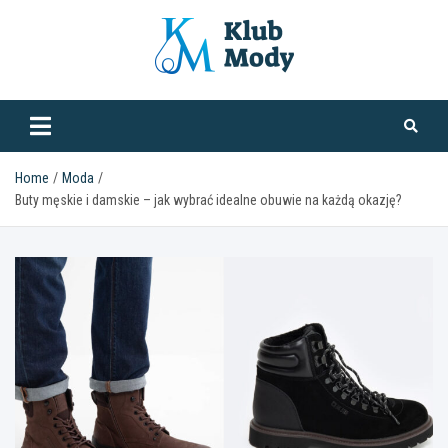
Skip
to
content
klubmody.pl
Home
Moda
Buty męskie i damskie – jak wybrać idealne obuwie na każdą okazję?