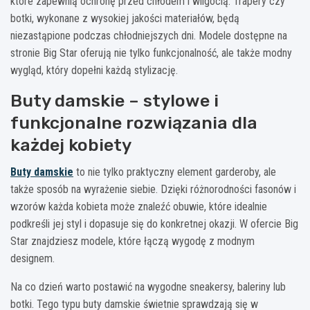
które zapewnią ochronę przed chłodem i wilgocią. Trapery czy
botki, wykonane z wysokiej jakości materiałów, będą
niezastąpione podczas chłodniejszych dni. Modele dostępne na
stronie Big Star oferują nie tylko funkcjonalność, ale także modny
wygląd, który dopełni każdą stylizację.
Buty damskie – stylowe i
funkcjonalne rozwiązania dla
każdej kobiety
Buty damskie
to nie tylko praktyczny element garderoby, ale
także sposób na wyrażenie siebie. Dzięki różnorodności fasonów i
wzorów każda kobieta może znaleźć obuwie, które idealnie
podkreśli jej styl i dopasuje się do konkretnej okazji. W ofercie Big
Star znajdziesz modele, które łączą wygodę z modnym
designem.
Na co dzień warto postawić na wygodne sneakersy, baleriny lub
botki. Tego typu buty damskie świetnie sprawdzają się w