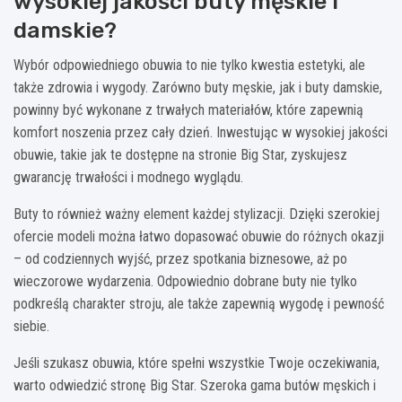
wysokiej jakości buty męskie i
damskie?
Wybór odpowiedniego obuwia to nie tylko kwestia estetyki, ale
także zdrowia i wygody. Zarówno buty męskie, jak i buty damskie,
powinny być wykonane z trwałych materiałów, które zapewnią
komfort noszenia przez cały dzień. Inwestując w wysokiej jakości
obuwie, takie jak te dostępne na stronie Big Star, zyskujesz
gwarancję trwałości i modnego wyglądu.
Buty to również ważny element każdej stylizacji. Dzięki szerokiej
ofercie modeli można łatwo dopasować obuwie do różnych okazji
– od codziennych wyjść, przez spotkania biznesowe, aż po
wieczorowe wydarzenia. Odpowiednio dobrane buty nie tylko
podkreślą charakter stroju, ale także zapewnią wygodę i pewność
siebie.
Jeśli szukasz obuwia, które spełni wszystkie Twoje oczekiwania,
warto odwiedzić stronę Big Star. Szeroka gama butów męskich i